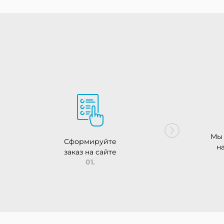
Мы 
Сформируйте
н
заказ на сайте
01.