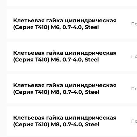
Клетьевая гайка цилиндрическая
По
(Серия T410) M6, 0.7-4.0, Steel
Прикреп
Клетьевая гайка цилиндрическая
По
(Серия T410) M6, 0.7-4.0, Steel
Я принимаю
использова
Клетьевая гайка цилиндрическая
Я принимаю
По
(Серия T410) M8, 0.7-4.0, Steel
Я принимаю
использова
Я принимаю
использова
использова
Alternative:
Клетьевая гайка цилиндрическая
По
(Серия T410) M8, 0.7-4.0, Steel
Alternative:
Alternative:
Alternative: