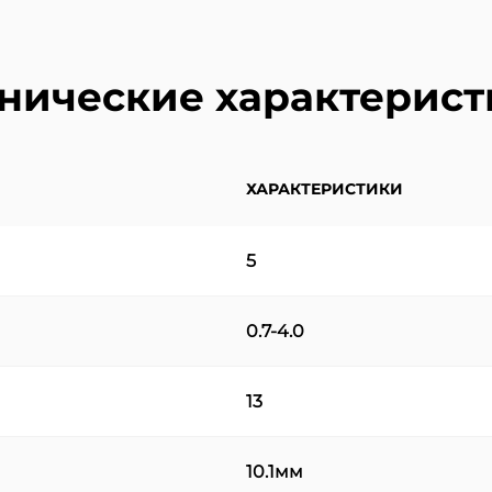
нические характерис
ХАРАКТЕРИСТИКИ
5
0.7-4.0
13
10.1мм