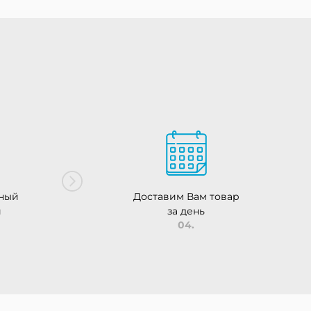
ный
Доставим Вам товар
и
за день
04.