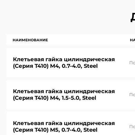
НАИМЕНОВАНИЕ
Н
Клетьевая гайка цилиндрическая
По
(Серия T410) M4, 0.7-4.0, Steel
Получить 
Получить
Клетьевая гайка цилиндрическая
Мы вышлем пра
Заполните фор
По
(Серия T410) M4, 1.5-5.0, Steel
Мы вышлем
Клетьевая гайка цилиндрическая
По
(Серия T410) M5, 0.7-4.0, Steel