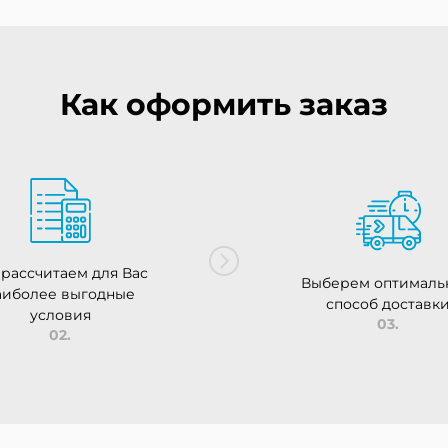
Как оформить заказ
рассчитаем для Вас
Выберем оптималь
аиболее выгодные
способ доставк
условия
03.
02.