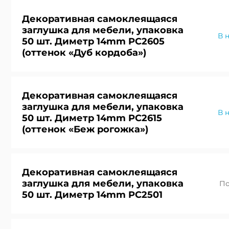
Декоративная самоклеящаяся
заглушка для мебели, упаковка
В 
50 шт. Диметр 14mm PC2605
(оттенок «Дуб кордоба»)
Получить 
Получить
Декоративная самоклеящаяся
Мы вышлем пра
Заполните фор
заглушка для мебели, упаковка
В 
50 шт. Диметр 14mm PC2615
Мы вышлем
(оттенок «Беж рогожка»)
Декоративная самоклеящаяся
заглушка для мебели, упаковка
По
50 шт. Диметр 14mm PC2501