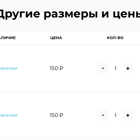
Другие размеры и цен
АЛИЧИЕ
ЦЕНА
КОЛ-ВО
-
+
150 ₽
наличии
-
+
150 ₽
наличии