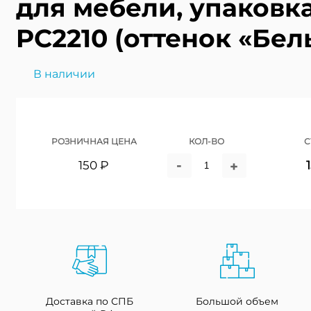
для мебели, упаковк
PC2210 (оттенок «Бел
В наличии
РОЗНИЧНАЯ ЦЕНА
КОЛ-ВО
С
-
150 ₽
+
Доставка по СПБ
Большой объем