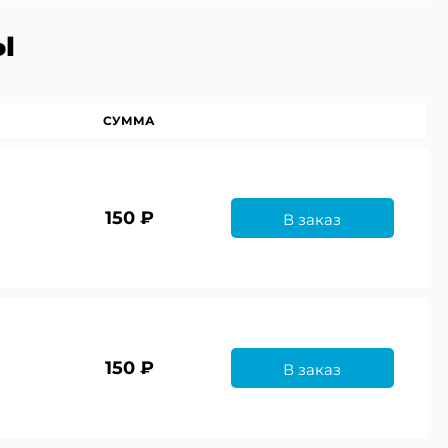
ы
СУММА
150 ₽
В заказ
150 ₽
В заказ