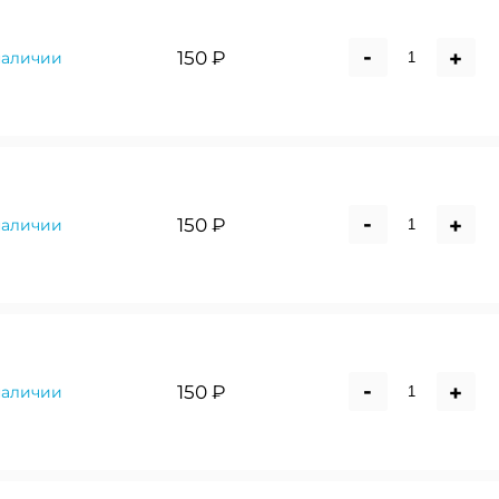
-
+
150 ₽
наличии
-
+
150 ₽
наличии
-
+
150 ₽
наличии