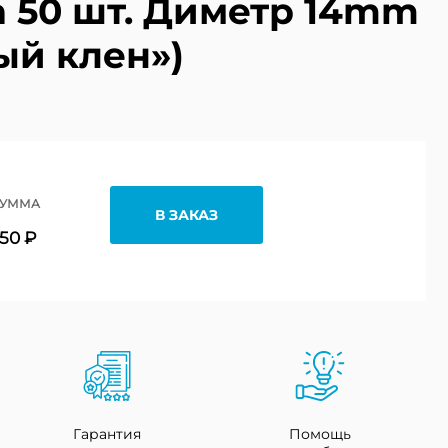
а 50 шт. Диметр 14mm
ый клен»)
УММА
В ЗАКАЗ
150 ₽
Гарантия
Помощь