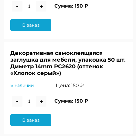
-
+
Сумма:
150 ₽
В заказ
Декоративная самоклеящаяся
заглушка для мебели, упаковка 50 шт.
Диметр 14mm PC2620 (оттенок
«Хлопок серый»)
Цена:
150 ₽
В наличии
-
+
Сумма:
150 ₽
В заказ