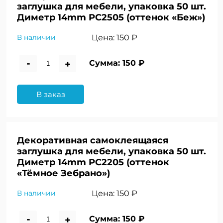
заглушка для мебели, упаковка 50 шт.
Диметр 14mm PC2505 (оттенок «Беж»)
Цена:
150 ₽
В наличии
-
+
Сумма:
150 ₽
В заказ
Декоративная самоклеящаяся
заглушка для мебели, упаковка 50 шт.
Диметр 14mm PC2205 (оттенок
«Тёмное Зебрано»)
Цена:
150 ₽
В наличии
-
+
Сумма:
150 ₽