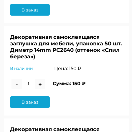
В заказ
Декоративная самоклеящаяся
заглушка для мебели, упаковка 50 шт.
Диметр 14mm PC2640 (оттенок «Спил
береза»)
Цена:
150 ₽
В наличии
-
+
Сумма:
150 ₽
В заказ
Декоративная самоклеящаяся