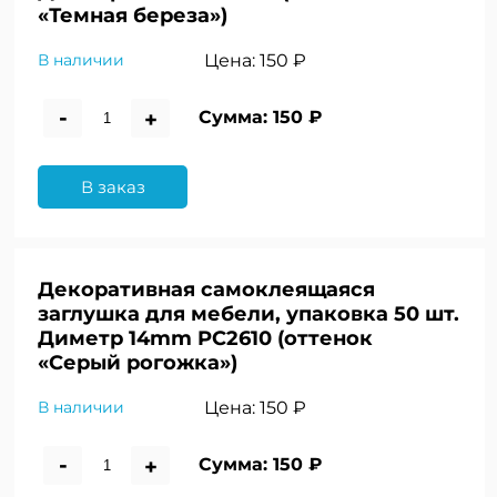
«Темная береза»)
Цена:
150 ₽
В наличии
-
+
Сумма:
150 ₽
В заказ
Декоративная самоклеящаяся
заглушка для мебели, упаковка 50 шт.
Диметр 14mm PC2610 (оттенок
«Серый рогожка»)
Цена:
150 ₽
В наличии
-
+
Сумма:
150 ₽