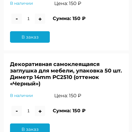
Цена:
150 ₽
В наличии
-
+
Сумма:
150 ₽
В заказ
Декоративная самоклеящаяся
заглушка для мебели, упаковка 50 шт.
Диметр 14mm PC2510 (оттенок
«Черный»)
Цена:
150 ₽
В наличии
-
+
Сумма:
150 ₽
В заказ